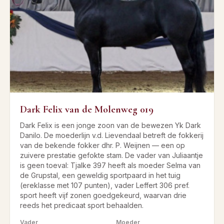
Dark Felix van de Molenweg 019
Dark Felix is een jonge zoon van de bewezen Yk Dark
Danilo. De moederlijn v.d. Lievendaal betreft de fokkerij
van de bekende fokker dhr. P. Weijnen — een op
zuivere prestatie gefokte stam. De vader van Juliaantje
is geen toeval: Tjalke 397 heeft als moeder Selma van
de Grupstal, een geweldig sportpaard in het tuig
(ereklasse met 107 punten), vader Leffert 306 pref.
sport heeft vijf zonen goedgekeurd, waarvan drie
reeds het predicaat sport behaalden.
Vader
Moeder