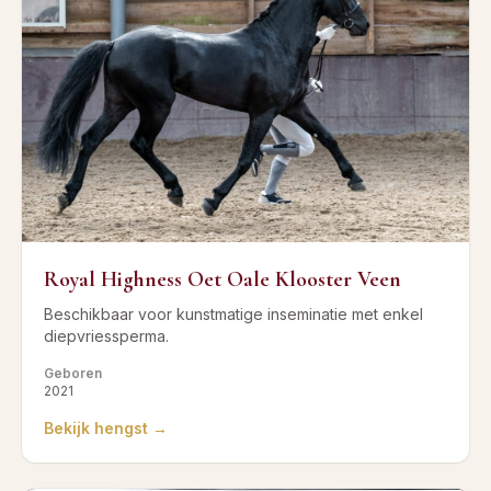
Royal Highness Oet Oale Klooster Veen
Beschikbaar voor kunstmatige inseminatie met enkel
diepvriessperma.
Geboren
2021
Bekijk hengst →