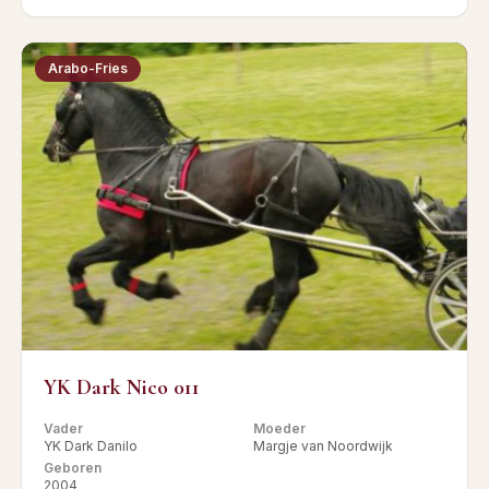
Arabo-Fries
YK Dark Nico 011
Vader
Moeder
YK Dark Danilo
Margje van Noordwijk
Geboren
2004