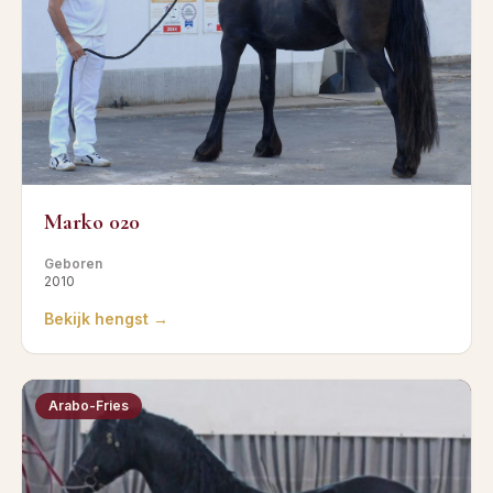
Marko 020
Geboren
2010
Bekijk hengst →
Arabo-Fries