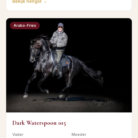
Bekijk hengst →
Arabo-Fries
Dark Waterspoon 015
Vader
Moeder