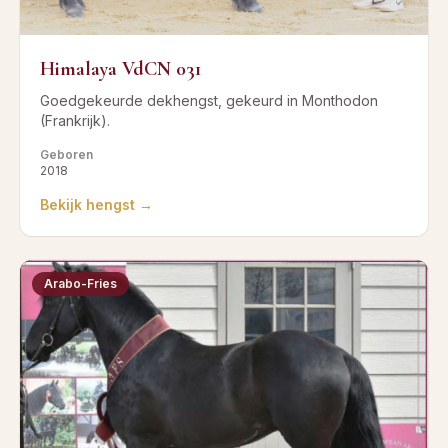
Himalaya VdCN 031
Goedgekeurde dekhengst, gekeurd in Monthodon
(Frankrijk).
Geboren
2018
Bekijk hengst →
Arabo-Fries