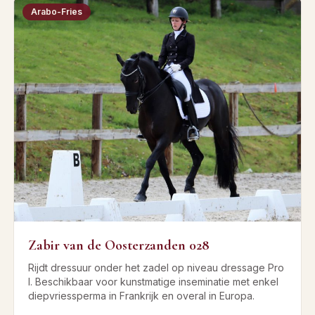
Arabo-Fries
Zabir van de Oosterzanden 028
Rijdt dressuur onder het zadel op niveau dressage Pro
I. Beschikbaar voor kunstmatige inseminatie met enkel
diepvriessperma in Frankrijk en overal in Europa.