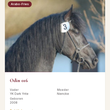
Arabo-Fries
Odin 016
Vader
Moeder
YK Dark Ynte
Niencke
Geboren
2008