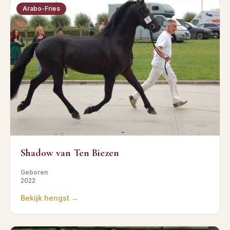
Arabo-Fries
Shadow van Ten Biezen
Geboren
2022
Bekijk hengst →