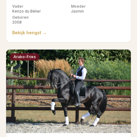
Vader
Moeder
Kenzo du Bélier
Jasmin
Geboren
2008
Bekijk hengst →
Arabo-Fries