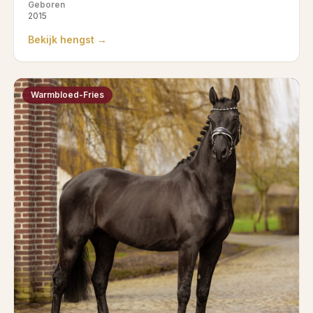
Geboren
2015
Bekijk hengst →
Warmbloed-Fries