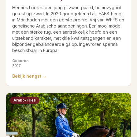
Hermès Look is een jong gitzwart paard, homozygoot
getest op zwart. In 2020 goedgekeurd als EAFS-hengst
in Monthodon met een eerste premie. Vrij van WFFS en
genetische Arabische aandoeningen. Een mooi model
met een sterke rug, een aantrekkelijk hoofd en een
uitstekend karakter, met drie kwaliteitsgangen en een
bijzonder gebalanceerde galop. Ingevroren sperma
beschikbaar in Europa.
Geboren
2017
Bekijk hengst →
Arabo-Fries