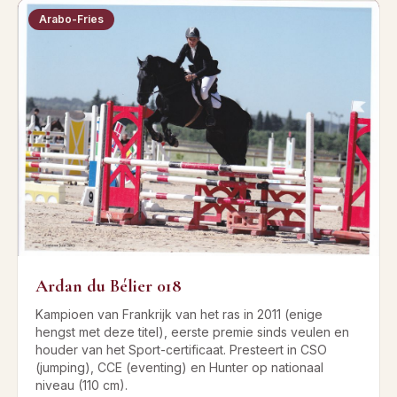
Arabo-Fries
Ardan du Bélier 018
Kampioen van Frankrijk van het ras in 2011 (enige
hengst met deze titel), eerste premie sinds veulen en
houder van het Sport-certificaat. Presteert in CSO
(jumping), CCE (eventing) en Hunter op nationaal
niveau (110 cm).