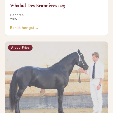
Whalad Des Brumières 029
Geboren
2015
Bekijk hengst →
Arabo-Fries