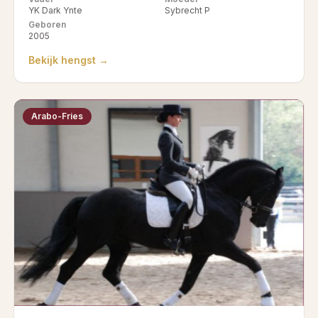
YK Dark Ynte
Sybrecht P
Geboren
2005
Bekijk hengst →
Arabo-Fries