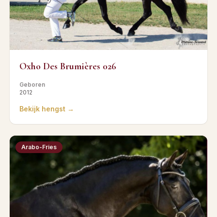
Oxho Des Brumières 026
Geboren
2012
Bekijk hengst →
Arabo-Fries