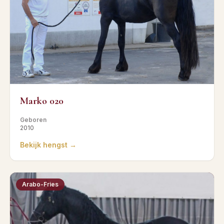
Marko 020
Geboren
2010
Bekijk hengst →
Arabo-Fries