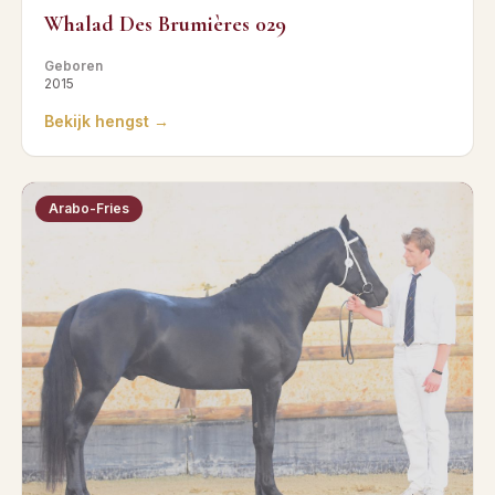
Whalad Des Brumières 029
Geboren
2015
Bekijk hengst →
Arabo-Fries