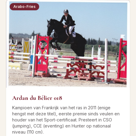
Arabo-Fries
Ardan du Bélier 018
Kampioen van Frankrijk van het ras in 2011 (enige
hengst met deze titel), eerste premie sinds veulen en
houder van het Sport-certificaat. Presteert in CSO
(jumping), CCE (eventing) en Hunter op nationaal
niveau (110 cm).