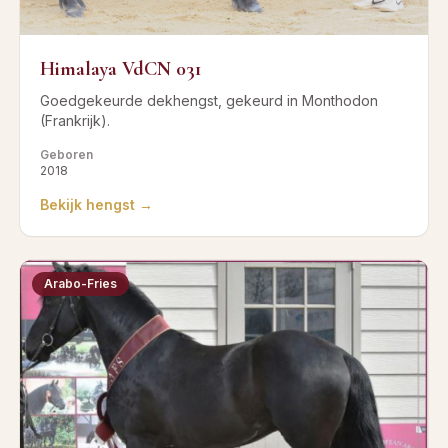
Himalaya VdCN 031
Goedgekeurde dekhengst, gekeurd in Monthodon
(Frankrijk).
Geboren
2018
Bekijk hengst →
Arabo-Fries