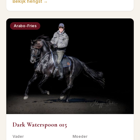
Bekijk hengst →
Arabo-Fries
Dark Waterspoon 015
Vader
Moeder