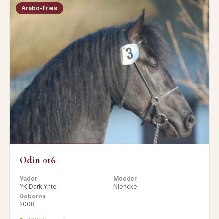
Arabo-Fries
Odin 016
Vader
Moeder
YK Dark Ynte
Niencke
Geboren
2008