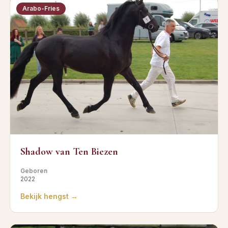
Arabo-Fries
Shadow van Ten Biezen
Geboren
2022
Bekijk hengst →