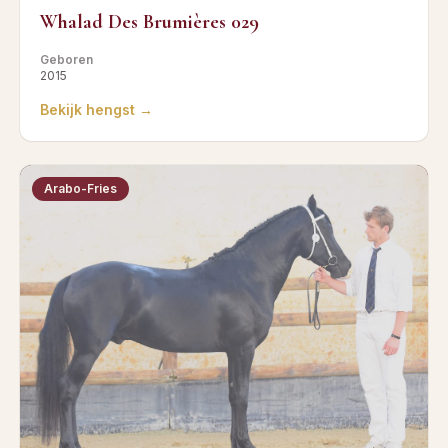
Whalad Des Brumières 029
Geboren
2015
Bekijk hengst →
Arabo-Fries