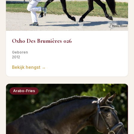
Oxho Des Brumières 026
Geboren
2012
Bekijk hengst →
Arabo-Fries