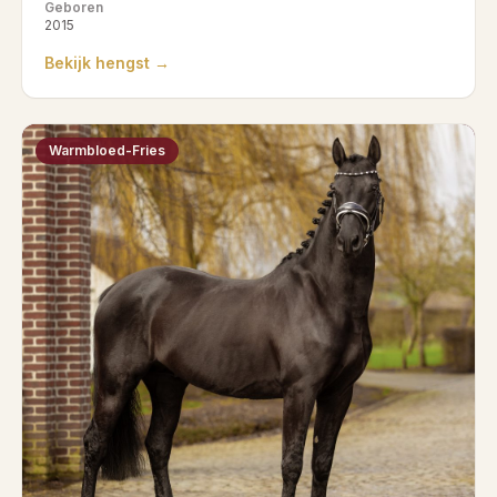
Geboren
2015
Bekijk hengst →
Warmbloed-Fries