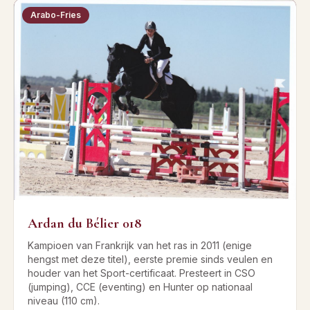
Arabo-Fries
Ardan du Bélier 018
Kampioen van Frankrijk van het ras in 2011 (enige
hengst met deze titel), eerste premie sinds veulen en
houder van het Sport-certificaat. Presteert in CSO
(jumping), CCE (eventing) en Hunter op nationaal
niveau (110 cm).