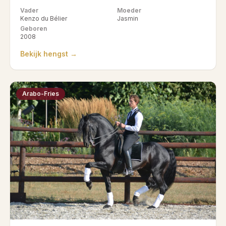
Vader
Moeder
Kenzo du Bélier
Jasmin
Geboren
2008
Bekijk hengst →
Arabo-Fries