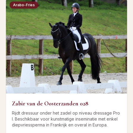
Arabo-Fries
Zabir van de Oosterzanden 028
Rijdt dressuur onder het zadel op niveau dressage Pro
I. Beschikbaar voor kunstmatige inseminatie met enkel
diepvriessperma in Frankrijk en overal in Europa.