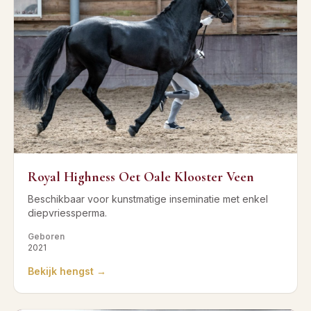
Royal Highness Oet Oale Klooster Veen
Beschikbaar voor kunstmatige inseminatie met enkel
diepvriessperma.
Geboren
2021
Bekijk hengst →