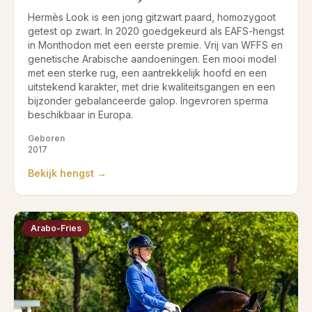
Hermès Look is een jong gitzwart paard, homozygoot
getest op zwart. In 2020 goedgekeurd als EAFS-hengst
in Monthodon met een eerste premie. Vrij van WFFS en
genetische Arabische aandoeningen. Een mooi model
met een sterke rug, een aantrekkelijk hoofd en een
uitstekend karakter, met drie kwaliteitsgangen en een
bijzonder gebalanceerde galop. Ingevroren sperma
beschikbaar in Europa.
Geboren
2017
Bekijk hengst →
Arabo-Fries