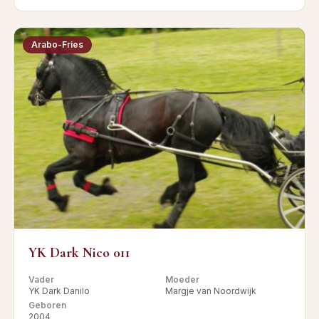
Arabo-Fries
YK Dark Nico 011
Vader
Moeder
YK Dark Danilo
Margje van Noordwijk
Geboren
2004