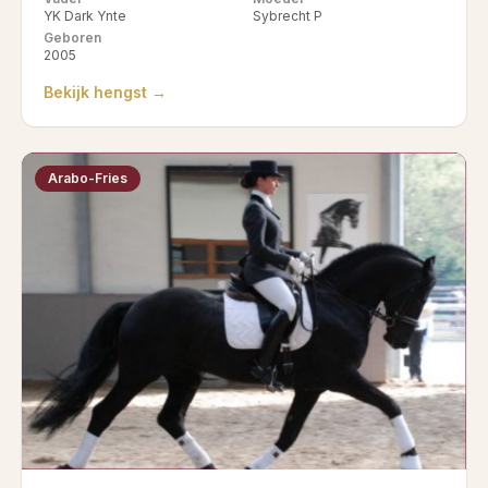
YK Dark Ynte
Sybrecht P
Geboren
2005
Bekijk hengst →
Arabo-Fries