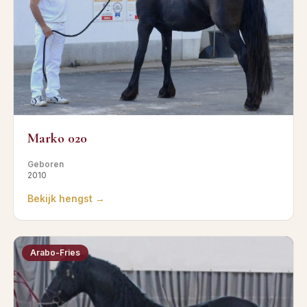
Marko 020
Geboren
2010
Bekijk hengst →
Arabo-Fries