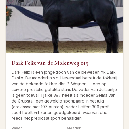
Dark Felix van de Molenweg 019
Dark Felix is een jonge zoon van de bewezen Yk Dark
Danilo. De moederlijn v.d. Lievendaal betreft de fokkerij
van de bekende fokker dhr. P. Weijnen — een op
zuivere prestatie gefokte stam. De vader van Juliaantje
is geen toeval: Tjalke 397 heeft als moeder Selma van
de Grupstal, een geweldig sportpaard in het tuig
(ereklasse met 107 punten), vader Leffert 306 pref.
sport heeft vijf zonen goedgekeurd, waarvan drie
reeds het predicaat sport behaalden.
Vader
Moeder