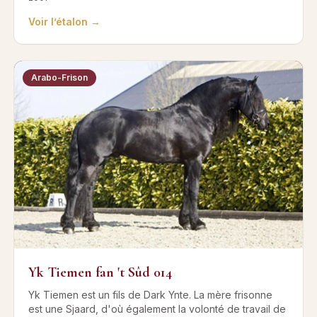
Voir l’étalon →
Arabo-Frison
Yk Tiemen fan 't Sûd 014
Yk Tiemen est un fils de Dark Ynte. La mère frisonne
est une Sjaard, d'où également la volonté de travail de