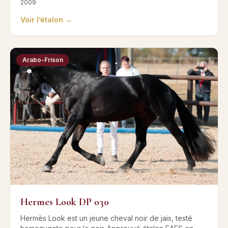
2009
Voir l’étalon →
Arabo-Frison
Hermes Look DP 030
Hermès Look est un jeune cheval noir de jais, testé