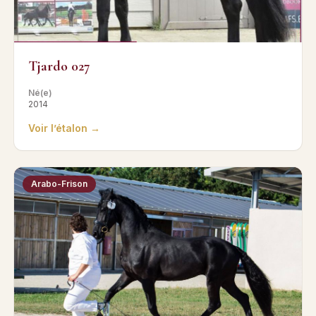
Tjardo 027
Né(e)
2014
Voir l’étalon →
Arabo-Frison