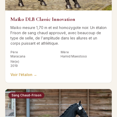
Maïko DLB Classic Innovation
Maïko mesure 1,70 m et est homozygote noir. Un étalon
Frison de sang chaud approuvé, avec beaucoup de
type de selle, de l'amplitude dans les allures et un
corps puissant et athlétique.
Père
Mère
Maracana
Hamid Maestoso
Né(e)
2019
Voir l’étalon →
Sang Chaud-Frison