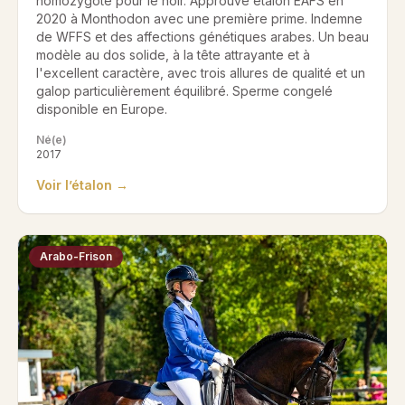
homozygote pour le noir. Approuvé étalon EAFS en
2020 à Monthodon avec une première prime. Indemne
de WFFS et des affections génétiques arabes. Un beau
modèle au dos solide, à la tête attrayante et à
l'excellent caractère, avec trois allures de qualité et un
galop particulièrement équilibré. Sperme congelé
disponible en Europe.
Né(e)
2017
Voir l’étalon →
Arabo-Frison