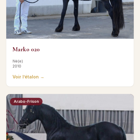
Marko 020
Né(e)
2010
Voir l’étalon →
Arabo-Frison