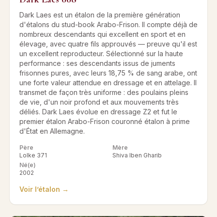
Dark Laes est un étalon de la première génération
d'étalons du stud-book Arabo-Frison. Il compte déjà de
nombreux descendants qui excellent en sport et en
élevage, avec quatre fils approuvés — preuve qu'il est
un excellent reproducteur. Sélectionné sur la haute
performance : ses descendants issus de juments
frisonnes pures, avec leurs 18,75 % de sang arabe, ont
une forte valeur attendue en dressage et en attelage. Il
transmet de façon très uniforme : des poulains pleins
de vie, d'un noir profond et aux mouvements très
déliés. Dark Laes évolue en dressage Z2 et fut le
premier étalon Arabo-Frison couronné étalon à prime
d'État en Allemagne.
Père
Mère
Lolke 371
Shiva Iben Gharib
Né(e)
2002
Voir l’étalon →