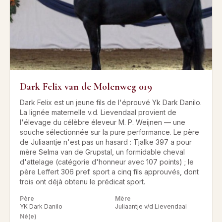
Dark Felix van de Molenweg 019
Dark Felix est un jeune fils de l'éprouvé Yk Dark Danilo.
La lignée maternelle v.d. Lievendaal provient de
l'élevage du célèbre éleveur M. P. Weijnen — une
souche sélectionnée sur la pure performance. Le père
de Juliaantje n'est pas un hasard : Tjalke 397 a pour
mère Selma van de Grupstal, un formidable cheval
d'attelage (catégorie d'honneur avec 107 points) ; le
père Leffert 306 pref. sport a cinq fils approuvés, dont
trois ont déjà obtenu le prédicat sport.
Père
Mère
YK Dark Danilo
Juliaantje v/d Lievendaal
Né(e)