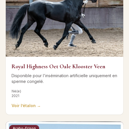
Royal Highness Oet Oale Klooster Veen
Disponible pour l'insémination artificielle uniquement en
sperme congelé.
Né(e)
2021
Voir l’étalon →
Arabo-Frison