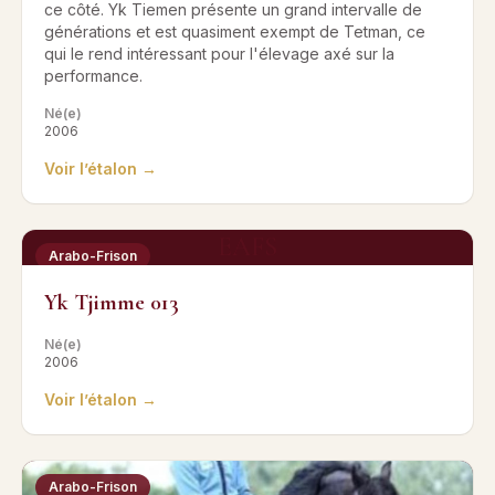
ce côté. Yk Tiemen présente un grand intervalle de
générations et est quasiment exempt de Tetman, ce
qui le rend intéressant pour l'élevage axé sur la
performance.
Né(e)
2006
Voir l’étalon →
EAFS
Arabo-Frison
Yk Tjimme 013
Né(e)
2006
Voir l’étalon →
Arabo-Frison