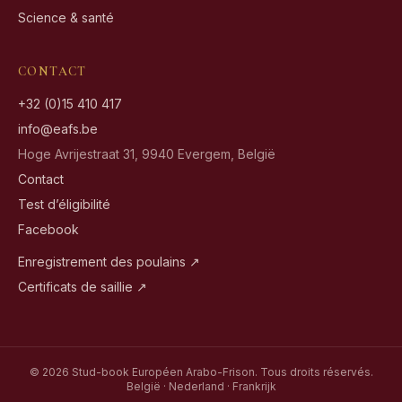
Science & santé
CONTACT
+32 (0)15 410 417
info@eafs.be
Hoge Avrijestraat 31, 9940 Evergem, België
Contact
Test d’éligibilité
Facebook
Enregistrement des poulains ↗
Certificats de saillie ↗
© 2026 Stud-book Européen Arabo-Frison. Tous droits réservés.
België · Nederland · Frankrijk