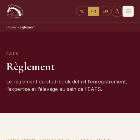
NL
FR
EN
Home
›
Règlement
EAFS
Règlement
Le règlement du stud-book définit l’enregistrement,
l’expertise et l’élevage au sein de l’EAFS.