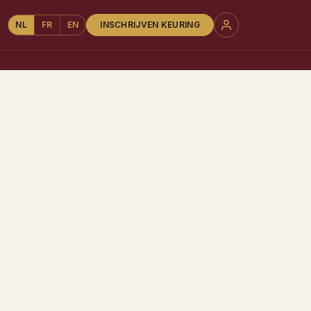
NL
FR
EN
INSCHRIJVEN KEURING