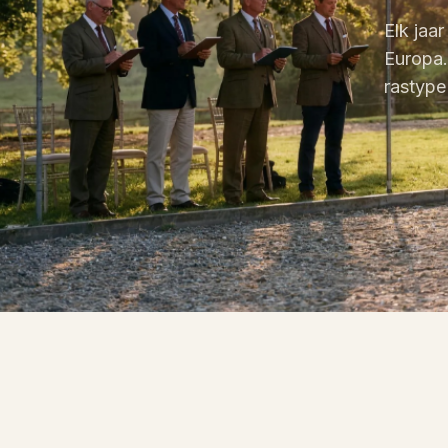
Elk jaa
Europa.
rastype