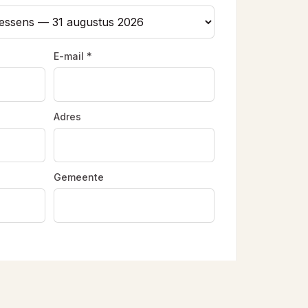
E-mail *
Adres
Gemeente
Naam van het paard *