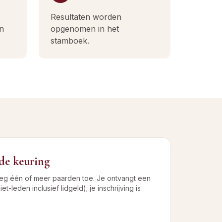
Resultaten worden
n
opgenomen in het
stamboek.
 de keuring
oeg één of meer paarden toe. Je ontvangt een
et-leden inclusief lidgeld); je inschrijving is