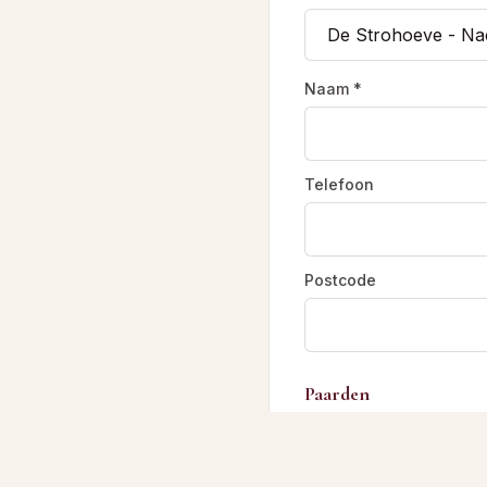
Naam *
Telefoon
Postcode
Paarden
Inschrijven als *