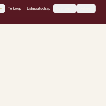
Te koop
Lidmaatschap
Over ons
Online