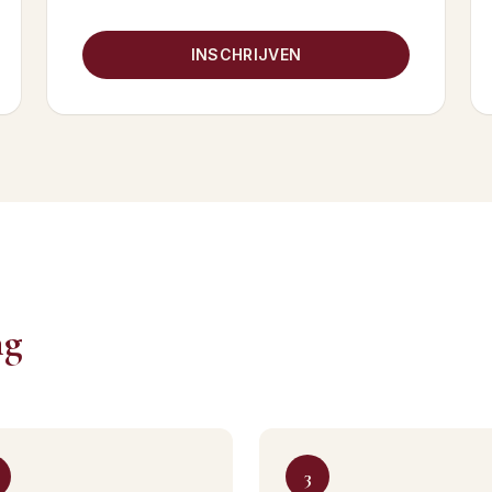
INSCHRIJVEN
ng
3