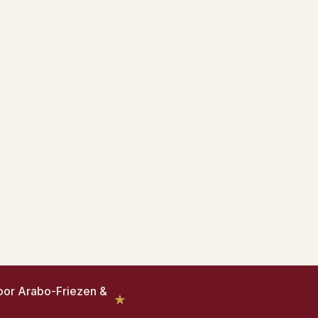
voor Arabo-Friezen &
★