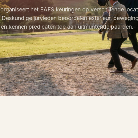
r organiseert het EAFS keuringen op verschillende locat
 Deskundige juryleden beoordelen exterieur, bewegin
 en kennen predicaten toe aan uitmuntende paarden.