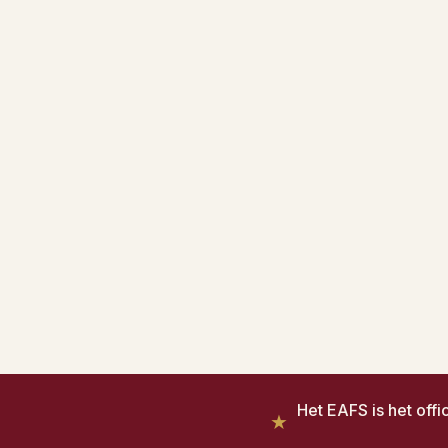
Het EAFS is het off
★