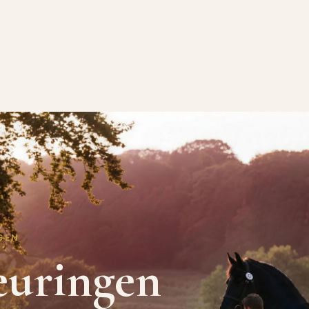
GEN
euringen