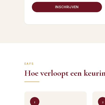
INSCHRIJVEN
EAFS
Hoe verloopt een keuri
1
2