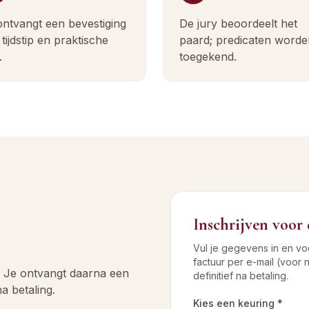
ontvangt een bevestiging
De jury beoordeelt het
tijdstip en praktische
paard; predicaten worde
.
toegekend.
Inschrijven voor
Vul je gegevens in en v
factuur per e-mail (voor ni
r. Je ontvangt daarna een
definitief na betaling.
na betaling.
Kies een keuring *