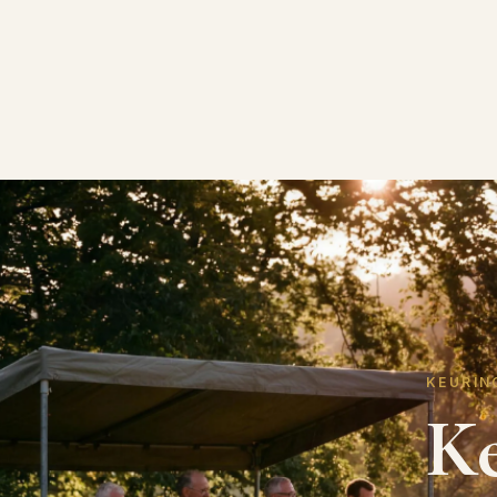
KEURIN
K