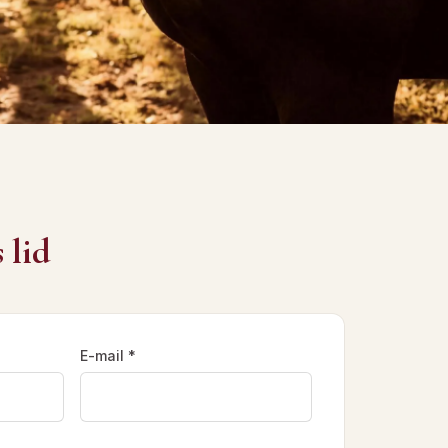
 lid
E-mail *