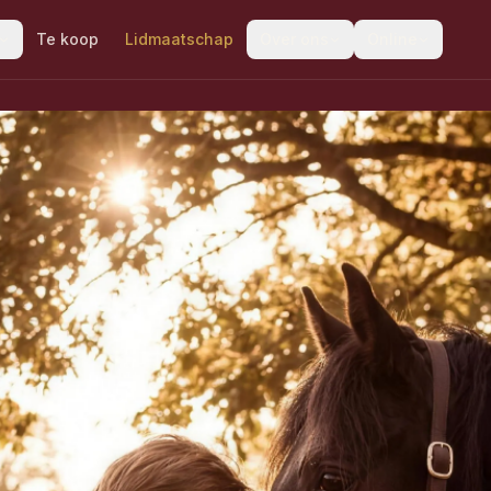
Te koop
Lidmaatschap
Over ons
Online