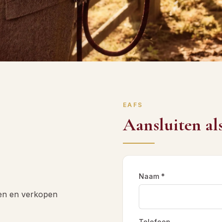
EAFS
Aansluiten als
Naam *
en en verkopen
Telefoon