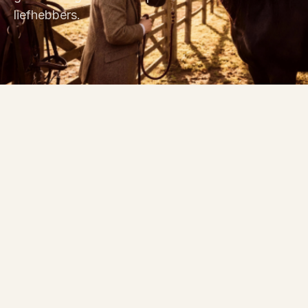
liefhebbers.