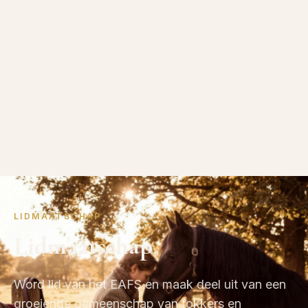
LIDMAATSCHAP
Lidmaatschap
Word lid van het EAFS en maak deel uit van een
groeiende gemeenschap van fokkers en