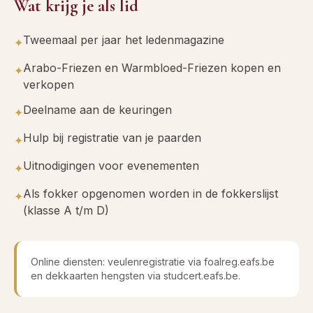
Wat krijg je als lid
Tweemaal per jaar het ledenmagazine
✦
Arabo-Friezen en Warmbloed-Friezen kopen en
✦
verkopen
Deelname aan de keuringen
✦
Hulp bij registratie van je paarden
✦
Uitnodigingen voor evenementen
✦
Als fokker opgenomen worden in de fokkerslijst
✦
(klasse A t/m D)
Online diensten: veulenregistratie via foalreg.eafs.be
en dekkaarten hengsten via studcert.eafs.be.