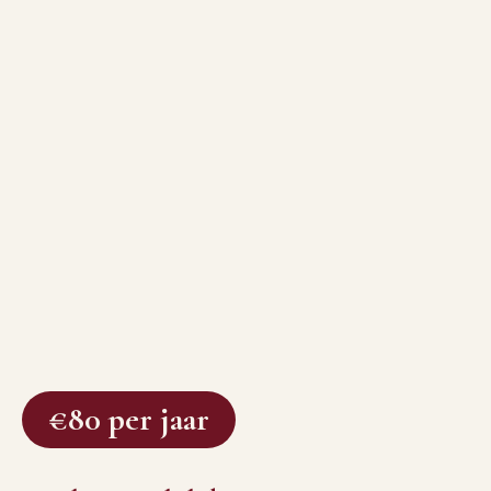
€80 per jaar