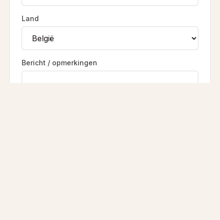
Land
Bericht / opmerkingen
WORD LID