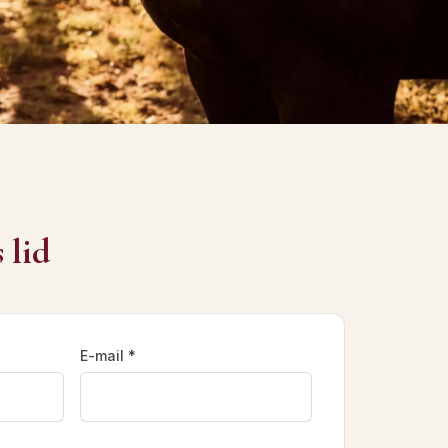
 lid
E-mail *