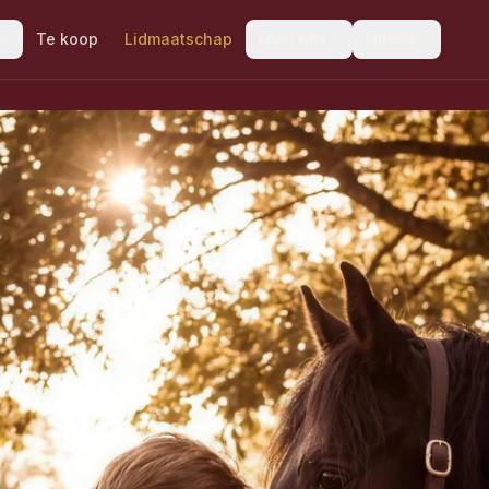
Te koop
Lidmaatschap
Over ons
Online