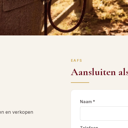
EAFS
Aansluiten als
Naam *
en en verkopen
Telefoon