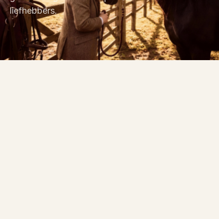
liefhebbers.