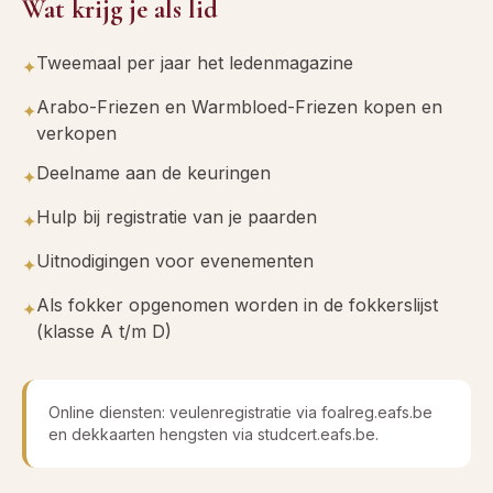
Wat krijg je als lid
Tweemaal per jaar het ledenmagazine
✦
Arabo-Friezen en Warmbloed-Friezen kopen en
✦
verkopen
Deelname aan de keuringen
✦
Hulp bij registratie van je paarden
✦
Uitnodigingen voor evenementen
✦
Als fokker opgenomen worden in de fokkerslijst
✦
(klasse A t/m D)
Online diensten: veulenregistratie via foalreg.eafs.be
en dekkaarten hengsten via studcert.eafs.be.