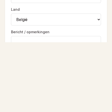
Land
Bericht / opmerkingen
WORD LID