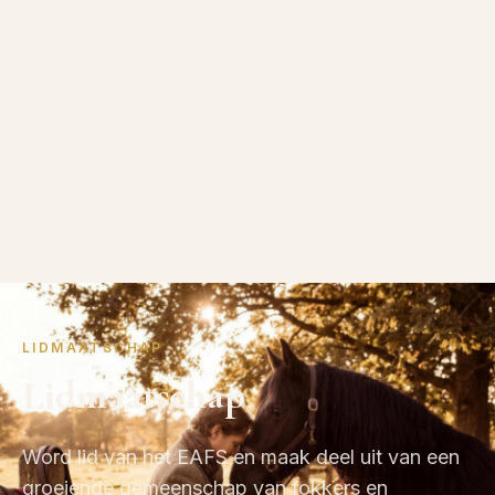
LIDMAATSCHAP
Lidmaatschap
Word lid van het EAFS en maak deel uit van een
groeiende gemeenschap van fokkers en