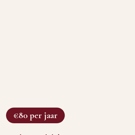
€80 per jaar